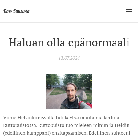
Timo Kuusiola
Haluan olla epänormaali
13.07.2024
Viime Helsinkireissulla tuli käytyä muutamia kertoja
Ruttopuistossa. Ruttopuisto tuo mieleen minun ja Heidin
(edellinen kumppani) ensitapaamisen. Edellinen suhteeni