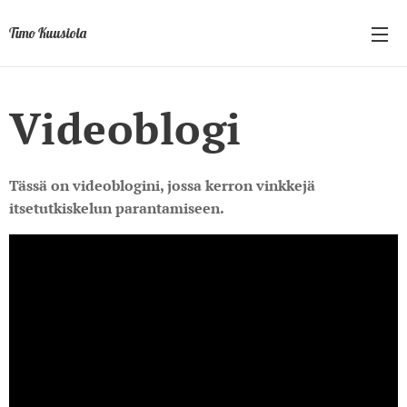
Timo Kuusiola
Videoblogi
Tässä on videoblogini, jossa kerron vinkkejä
itsetutkiskelun parantamiseen.