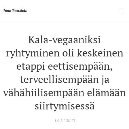
Timo Kuusiola
Kala-vegaaniksi
ryhtyminen oli keskeinen
etappi eettisempään,
terveellisempään ja
vähähiilisempään elämään
siirtymisessä
13.12.2020