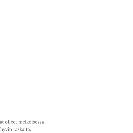
at olleet melkoisessa
hyvin raskaita.