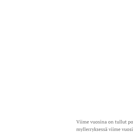
Viime vuosina on tullut po
myllerryksessä viime vuosi