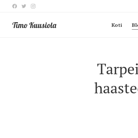
Timo Kuusiola
Koti
Bl
Tarpe
haaste