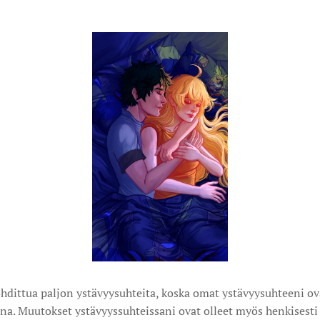
hdittua paljon ystävyysuhteita, koska omat ystävyysuhteeni ov
na. Muutokset ystävyyssuhteissani ovat olleet myös henkisesti 